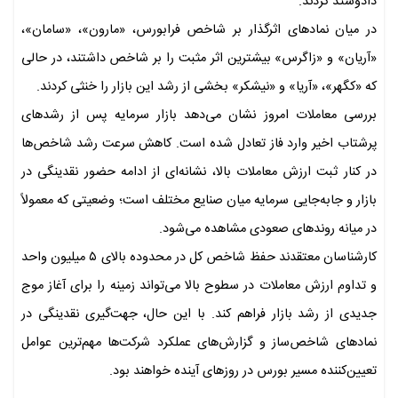
دادوستد کردند.
در میان نمادهای اثرگذار بر شاخص فرابورس، «مارون»، «سامان»،
«آریان» و «زاگرس» بیشترین اثر مثبت را بر شاخص داشتند، در حالی
که «کگهر»، «آریا» و «نیشکر» بخشی از رشد این بازار را خنثی کردند.
بررسی معاملات امروز نشان می‌دهد بازار سرمایه پس از رشدهای
پرشتاب اخیر وارد فاز تعادل شده است. کاهش سرعت رشد شاخص‌ها
در کنار ثبت ارزش معاملات بالا، نشانه‌ای از ادامه حضور نقدینگی در
بازار و جابه‌جایی سرمایه میان صنایع مختلف است؛ وضعیتی که معمولاً
در میانه روندهای صعودی مشاهده می‌شود.
کارشناسان معتقدند حفظ شاخص کل در محدوده بالای ۵ میلیون واحد
و تداوم ارزش معاملات در سطوح بالا می‌تواند زمینه را برای آغاز موج
جدیدی از رشد بازار فراهم کند. با این حال، جهت‌گیری نقدینگی در
نمادهای شاخص‌ساز و گزارش‌های عملکرد شرکت‌ها مهم‌ترین عوامل
تعیین‌کننده مسیر بورس در روزهای آینده خواهند بود.