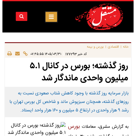
خانه
اقتصادی
بورس و بیمه
|
|
|
کد خبر
177293
۱۴۰۵/۰۳/۳۱ ۰۷:۴۵:۵۵
روز گذشته؛ بورس در کانال ۵.۱
میلیون واحدی ماندگار شد
بازار سرمایه روز گذشته با وجود کاهش شتاب صعودی نسبت به
روزهای گذشته، همچنان سبزپوش ماند و شاخص کل بورس تهران با
رشد ۹ هزار واحدی در ارتفاع ۵ میلیون و ۱۶۰ هزار واحد ایستاد.
بورس
به گزارش مشرق، معاملات