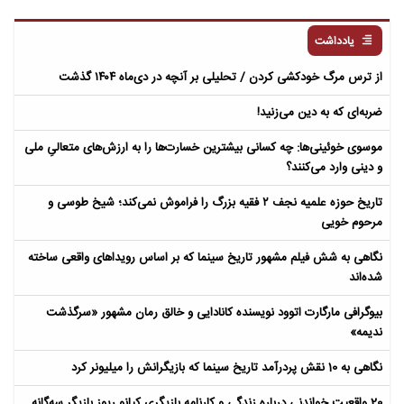
یادداشت
از ترس مرگ خودکشی کردن / تحلیلی بر آنچه در دی‌ماه ۱۴۰۴ گذشت
ضربه‌ای که به دین می‌زنید!
موسوی خوئینی‌ها: چه کسانی بیشترین خسارت‌ها را به ارزش‌های متعالیِ ملی
و دینی وارد می‌کنند؟
تاریخ حوزه علمیه نجف ۲ فقیه بزرگ را فراموش نمی‌کند؛ شیخ طوسی و
مرحوم خویی
نگاهی به شش فیلم مشهور تاریخ سینما که بر اساس رویداهای واقعی ساخته
شده‌اند
بیوگرافی مارگارت اتوود نویسنده کانادایی و خالق رمان مشهور «سرگذشت
ندیمه»
نگاهی به 10 نقش پردرآمد تاریخ سینما که بازیگرانش را میلیونر کرد
20 واقعیت خواندنی درباره زندگی و کارنامه بازیگری کیانو ریوز بازیگر سه‌گانه