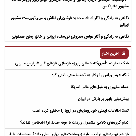
مشهور ماتریکس
نگاهی به زندگی و آثار استاد محمود فرشچیان نقاش و مینیاتوریست مشهور
ایرانی
نگاهی به زندگی و آثار عباس معروفی نویسنده ایرانی و خالق رمان سمفونی
مردگان
آخرین اخبار
بانک تجارت، تأمین‌کننده مالی پروژه بازسازی فازهای ۴ و ۵ پارس جنوبی
تنگه هرمز ریاض را وادار به تخفیف‌دهی نفتی کرد
حمله سایبری به غول‌های مالی آمریکا
پیش‌بینی پاییز پر بارش در ایران
تسلا اطلاعات ایمنی خودروهایش در اروپا را مخفی کرده است
کدام گروه‌های کالایی مشمول واردات با رویه جدید ارز اشخاص شدند؟
باز هم تهدیدهای ترامپ علیه زیرساخت‌های ایران عملی نشد؟ محاسبات غلط