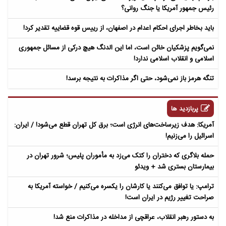
رئیس جمهور آمریکا یا جنگ روانی؟
باید بخاطر اجرای احکام اعدام در اصفهان، از رییس قوه قضاییه تقدیر کرد!
نمی‌گویم پزشکیان خائن است، اما این الدنگ هیچ درکی از مسائل جمهوری
اسلامی و انقلاب اسلامی ندارد!
تنگه هرمز باز نمی‌شود، حتی اگر مذاکرات به نتیجه برسد!
پربازدید ها
آمریکا: هدف زیرساخت‌های انرژی است؛ برق کل تهران قطع می‌شود! / ایران:
اسرائیل را می‌زنیم!
حمله بلاگری که دختران را کتک می‌زد به مأموران پلیس؛ شرور تهران در
بیمارستان بستری شد + ویدئو
ترامپ: یا توافق می‌کنند یا کارشان را یکسره می‌کنیم / خواسته آمریکا به
صراحت تغییر رژیم در ایران است!
به دستور رهبر انقلاب، عراقچی از مداخله در مذاکرات منع شد!