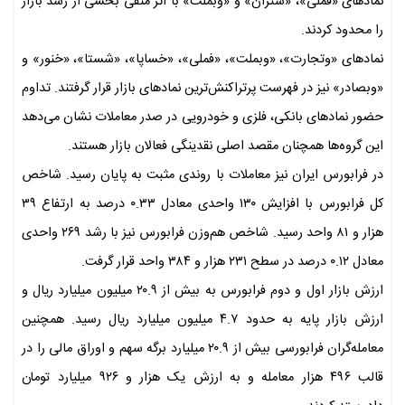
نمادهای «فملی»، «شتران» و «وبملت» با اثر منفی بخشی از رشد بازار
را محدود کردند.
نمادهای «وتجارت»، «وبملت»، «فملی»، «خساپا»، «شستا»، «خنور» و
«وبصادر» نیز در فهرست پرتراکنش‌ترین نمادهای بازار قرار گرفتند. تداوم
حضور نمادهای بانکی، فلزی و خودرویی در صدر معاملات نشان می‌دهد
این گروه‌ها همچنان مقصد اصلی نقدینگی فعالان بازار هستند.
در فرابورس ایران نیز معاملات با روندی مثبت به پایان رسید. شاخص
کل فرابورس با افزایش ۱۳۰ واحدی معادل ۰.۳۳ درصد به ارتفاع ۳۹
هزار و ۸۱ واحد رسید. شاخص هم‌وزن فرابورس نیز با رشد ۲۶۹ واحدی
معادل ۰.۱۲ درصد در سطح ۲۳۱ هزار و ۳۸۴ واحد قرار گرفت.
ارزش بازار اول و دوم فرابورس به بیش از ۲۰.۹ میلیون میلیارد ریال و
ارزش بازار پایه به حدود ۴.۷ میلیون میلیارد ریال رسید. همچنین
معامله‌گران فرابورسی بیش از ۲۰.۹ میلیارد برگه سهم و اوراق مالی را در
قالب ۴۹۶ هزار معامله و به ارزش یک هزار و ۹۲۶ میلیارد تومان