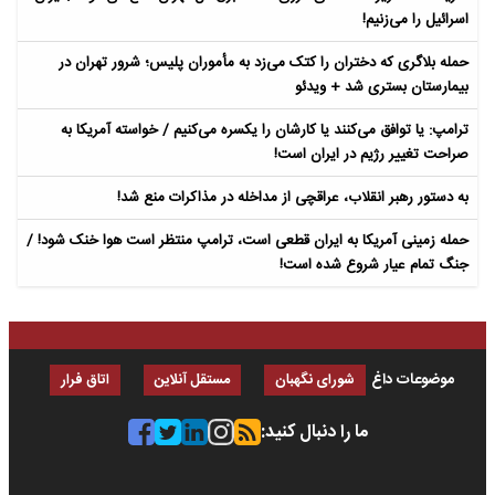
اسرائیل را می‌زنیم!
حمله بلاگری که دختران را کتک می‌زد به مأموران پلیس؛ شرور تهران در
بیمارستان بستری شد + ویدئو
ترامپ: یا توافق می‌کنند یا کارشان را یکسره می‌کنیم / خواسته آمریکا به
صراحت تغییر رژیم در ایران است!
به دستور رهبر انقلاب، عراقچی از مداخله در مذاکرات منع شد!
حمله زمینی آمریکا به ایران قطعی است، ترامپ منتظر است هوا خنک شود! /
جنگ تمام عیار شروع شده است!
موضوعات داغ
شورای نگهبان
مستقل آنلاین
اتاق فرار
ما را دنبال کنید: