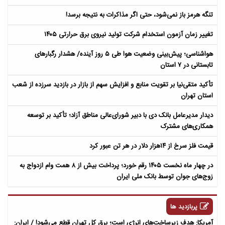
تنگه هرمز باز نمی‌شود، حتی اگر مذاکرات به نتیجه برسد!
تغییر زمان آزمون استخدام شرکت تولید نیروی برق حرارتی ۱۴۰۵
هواشناسی؛ پیش‌بینی وضعیت هوا طی ۵ روز آینده/ هشدار رگبارهای
تابستانی در ۷ استان
تأکید متقی‌نیا بر تقویت منابع و افزایش سهم از بازار در بازدید سرزده از شعب
استان تهران
دیدار مدیرعامل بانک دی با دبیر شورای‌عالی مناطق آزاد؛ تأکید بر توسعه
همکاری‌های مشترک
قیمت فلز سرخ از ۱۴هزار دلار در هر تن عبور کرد
در چهار ماه نخست ۱۴۰۵ رقم خورد؛ پرداخت بیش از ۸ همت وام ازدواج به
زوج‌های جوان توسط بانک ملی ایران
پربازدید ها
آمریکا: هدف زیرساخت‌های انرژی است؛ برق کل تهران قطع می‌شود! / ایران: