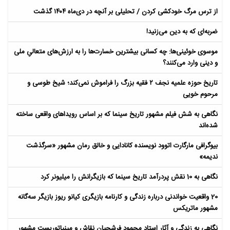
از ترس مرگ خودکشی کردن / تحلیلی بر آنچه در دی‌ماه ۱۴۰۴ گذشت
ضربه‌ای که به دین می‌زنید!
موسوی خوئینی‌ها: چه کسانی بیشترین خسارت‌ها را به ارزش‌های متعالیِ ملی
و دینی وارد می‌کنند؟
تاریخ حوزه علمیه نجف ۲ فقیه بزرگ را فراموش نمی‌کند؛ شیخ طوسی و
مرحوم خویی
نگاهی به شش فیلم مشهور تاریخ سینما که بر اساس رویداهای واقعی ساخته
شده‌اند
بیوگرافی مارگارت اتوود نویسنده کانادایی و خالق رمان مشهور «سرگذشت
ندیمه»
نگاهی به 10 نقش پردرآمد تاریخ سینما که بازیگرانش را میلیونر کرد
20 واقعیت خواندنی درباره زندگی و کارنامه بازیگری کیانو ریوز بازیگر سه‌گانه
مشهور ماتریکس
نگاهی به زندگی و آثار استاد محمود فرشچیان نقاش و مینیاتوریست مشهور