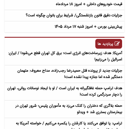
قیمت خودروهای داخلی + امروز 18 مردادماه
جزئیات دقیق قانون بازنشستگی/ شرایط برای بانوان چگونه است؟
پیش‌بینی بورس + امروز شنبه 17 مرداد 1405
پربازدید ها
آمریکا: هدف زیرساخت‌های انرژی است؛ برق کل تهران قطع می‌شود! / ایران:
اسرائیل را می‌زنیم!
جزئیات جدید از پرونده قتل حمیدرضا رجب‌زاده، مداح معروف: متهمان
دستگیر شده اما جنازه پیدا نشده است!
هدف ترامپ حمله غافلگیرانه به ایران است / او با ایجاد نوسانات روانی، تهران
را دچار سردرگمی کرده است!
حمله بلاگری که دختران را کتک می‌زد به مأموران پلیس؛ شرور تهران در
بیمارستان بستری شد + ویدئو
ترامپ: یا توافق می‌کنند یا کارشان را یکسره می‌کنیم / خواسته آمریکا به