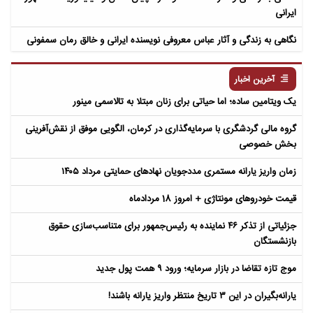
ایرانی
نگاهی به زندگی و آثار عباس معروفی نویسنده ایرانی و خالق رمان سمفونی
مردگان
آخرین اخبار
یک ویتامین ساده؛ اما حیاتی برای زنان مبتلا به تالاسمی مینور
گروه مالی گردشگری با سرمایه‌گذاری در کرمان، الگویی موفق از نقش‌آفرینی
بخش خصوصی
زمان واریز یارانه مستمری مددجویان نهادهای حمایتی مرداد ۱۴۰۵
قیمت خودروهای مونتاژی + امروز 18 مردادماه
جزئیاتی از تذکر ۴۶ نماینده به رئیس‌جمهور برای متناسب‌سازی حقوق
بازنشستگان
موج تازه تقاضا در بازار سرمایه؛ ورود ۹ همت پول جدید
یارانه‌بگیران در این ۳ تاریخ منتظر واریز یارانه باشند!