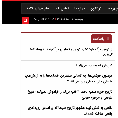
هره ها
گوناگون
درباره ما
تماس با ما
جام جهانی ۲۰۲۶
پنجشنبه ۱۵ مرداد ۱۴۰۵
2026 August 6
یادداشت
از ترس مرگ خودکشی کردن / تحلیلی بر آنچه در دی‌ماه ۱۴۰۴
گذشت
ضربه‌ای که به دین می‌زنید!
موسوی خوئینی‌ها: چه کسانی بیشترین خسارت‌ها را به ارزش‌های
متعالیِ ملی و دینی وارد می‌کنند؟
تاریخ حوزه علمیه نجف ۲ فقیه بزرگ را فراموش نمی‌کند؛ شیخ
طوسی و مرحوم خویی
نگاهی به شش فیلم مشهور تاریخ سینما که بر اساس رویداهای
واقعی ساخته شده‌اند