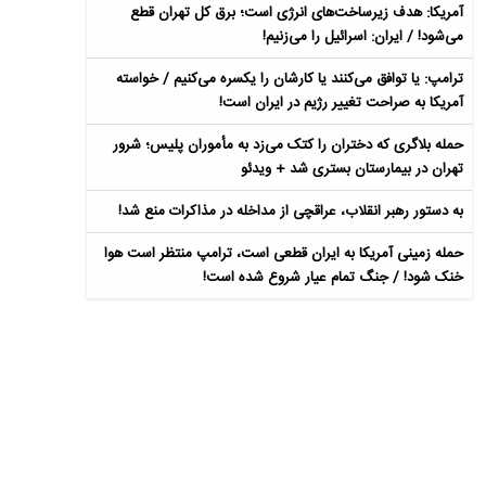
آمریکا: هدف زیرساخت‌های انرژی است؛ برق کل تهران قطع
می‌شود! / ایران: اسرائیل را می‌زنیم!
ترامپ: یا توافق می‌کنند یا کارشان را یکسره می‌کنیم / خواسته
آمریکا به صراحت تغییر رژیم در ایران است!
حمله بلاگری که دختران را کتک می‌زد به مأموران پلیس؛ شرور
تهران در بیمارستان بستری شد + ویدئو
به دستور رهبر انقلاب، عراقچی از مداخله در مذاکرات منع شد!
حمله زمینی آمریکا به ایران قطعی است، ترامپ منتظر است هوا
خنک شود! / جنگ تمام عیار شروع شده است!