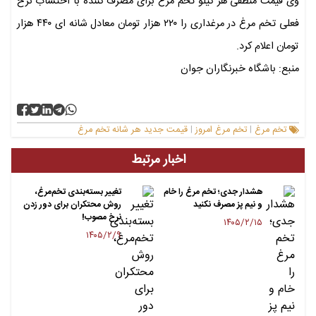
وی قیمت منطقی هر کیلو تخم مرغ برای مصرف کننده با احتساب نرخ
فعلی تخم مرغ در مرغداری را ۲۲۰ هزار تومان معادل شانه ای ۴۴۰ هزار
تومان اعلام کرد.
منبع: باشگاه خبرنگاران جوان
تخم مرغ
تخم مرغ امروز
قیمت جدید هر شانه تخم مرغ
|
|
اخبار مرتبط
هشدار جدی؛ تخم مرغ را خام
تغییر بسته‌بندی تخم‌مرغ،
و نیم پز مصرف نکنید
روش محتکران برای دور زدن
نرخ مصوب!
۱۴۰۵/۲/۱۵
۱۴۰۵/۲/۹