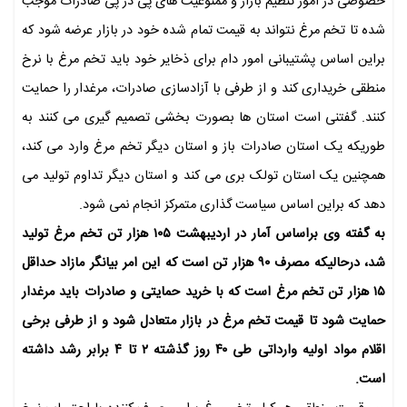
خصوصی در امور تنظیم بازار و ممنوعیت های پی در پی صادرات موجب
شده تا تخم مرغ نتواند به قیمت تمام شده خود در بازار عرضه شود که
براین اساس پشتیبانی امور دام برای ذخایر خود باید تخم مرغ با نرخ
منطقی خریداری کند و از طرفی با آزادسازی صادرات، مرغدار را حمایت
کنند. گفتنی است استان ها بصورت بخشی تصمیم گیری می کنند به
طوریکه یک استان صادرات باز و استان دیگر تخم مرغ وارد می کند،
همچنین یک استان تولک بری می کند و استان دیگر تداوم تولید می
دهد که براین اساس سیاست گذاری متمرکز انجام نمی شود.
به گفته وی براساس آمار در اردیبهشت ۱۰۵ هزار تن تخم مرغ تولید
شد، درحالیکه مصرف ۹۰ هزار تن است که این امر بیانگر مازاد حداقل
۱۵ هزار تن تخم مرغ است که با خرید حمایتی و صادرات باید مرغدار
حمایت شود تا قیمت تخم مرغ در بازار متعادل شود و از طرفی برخی
اقلام مواد اولیه وارداتی طی ۴۰ روز گذشته ۲ تا ۴ برابر رشد داشته
است.