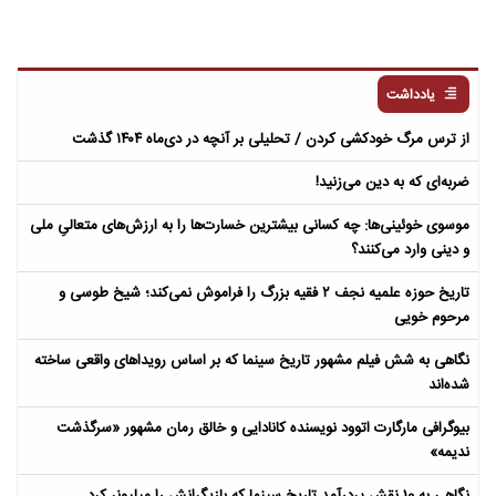
یادداشت
از ترس مرگ خودکشی کردن / تحلیلی بر آنچه در دی‌ماه ۱۴۰۴ گذشت
ضربه‌ای که به دین می‌زنید!
موسوی خوئینی‌ها: چه کسانی بیشترین خسارت‌ها را به ارزش‌های متعالیِ ملی
و دینی وارد می‌کنند؟
تاریخ حوزه علمیه نجف ۲ فقیه بزرگ را فراموش نمی‌کند؛ شیخ طوسی و
مرحوم خویی
نگاهی به شش فیلم مشهور تاریخ سینما که بر اساس رویداهای واقعی ساخته
شده‌اند
بیوگرافی مارگارت اتوود نویسنده کانادایی و خالق رمان مشهور «سرگذشت
ندیمه»
نگاهی به 10 نقش پردرآمد تاریخ سینما که بازیگرانش را میلیونر کرد