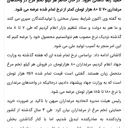
حمید رضا کاشانی افزود: در حال حاضر هر کیلو تخم مرغ در واحدهای
مرغداری ۷۰ تا ۸۰ هزار تومان کمتر از نرخ تمام شده عرضه می شود.
به گفته وی اکنون شرایط بسیار سختی را تولیدکنندگان سپری می کنند
و ما هم به دولت و ستاد تنظیم بازار اعلام کردیم که طی ۷ تا ۸ ماه
گذشته نزدیک نرخ مصوب هم نتوانستیم محصول خود را عرضه کنیم که
این امر منجر به آسیب تولید ملی می شود.
کاشانی ادامه داد: براساس نرخ تمام شده ای که هفته گذشته به وزارت
جهاد اعلام کردیم، مرغداران ۸۰ هزارتومان در فروش هر کیلو تخم مرغ
متحمل زیان هستند. گفتنی است قیمت تمام شده ۲۵۷ هزار تومان
است که به وزارت جهاد پیشنهاد دادیم، درحالیکه در واحدهای مرغداری
با نرخ ۱۸۰ تا ۱۸۵ هزار تومان عرضه می شود.
رئیس هیئت مدیره اتحادیه مرغداران میهن با تاکید بر ضرورت خرید
حمایتی تخم مرغ از مرغداران بیان کرد: طی ۴ سال گذشته از کشور
واردکننده به صادرکننده تبدیل شدیم، اما با کنار گذاشتن بخش