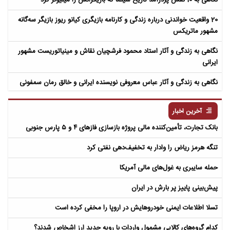
20 واقعیت خواندنی درباره زندگی و کارنامه بازیگری کیانو ریوز بازیگر سه‌گانه
مشهور ماتریکس
نگاهی به زندگی و آثار استاد محمود فرشچیان نقاش و مینیاتوریست مشهور
ایرانی
نگاهی به زندگی و آثار عباس معروفی نویسنده ایرانی و خالق رمان سمفونی
مردگان
آخرین اخبار
بانک تجارت، تأمین‌کننده مالی پروژه بازسازی فازهای ۴ و ۵ پارس جنوبی
تنگه هرمز ریاض را وادار به تخفیف‌دهی نفتی کرد
حمله سایبری به غول‌های مالی آمریکا
پیش‌بینی پاییز پر بارش در ایران
تسلا اطلاعات ایمنی خودروهایش در اروپا را مخفی کرده است
کدام گروه‌های کالایی مشمول واردات با رویه جدید ارز اشخاص شدند؟