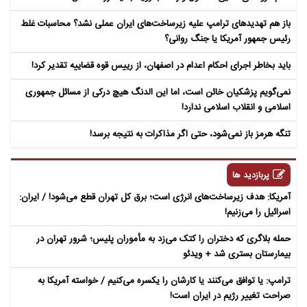
باز هم تهدیدهای ترامپ علیه زیرساخت‌های ایران عملی نشد؟ محاسبات غلط
رئیس جمهور آمریکا یا جنگ روانی؟
باید بخاطر اجرای احکام اعدام در اصفهان، از رییس قوه قضاییه تقدیر کرد!
نمی‌گویم پزشکیان خائن است، اما این الدنگ هیچ درکی از مسائل جمهوری
اسلامی و انقلاب اسلامی ندارد!
تنگه هرمز باز نمی‌شود، حتی اگر مذاکرات به نتیجه برسد!
پربازدید ها
آمریکا: هدف زیرساخت‌های انرژی است؛ برق کل تهران قطع می‌شود! / ایران:
اسرائیل را می‌زنیم!
حمله بلاگری که دختران را کتک می‌زد به مأموران پلیس؛ شرور تهران در
بیمارستان بستری شد + ویدئو
ترامپ: یا توافق می‌کنند یا کارشان را یکسره می‌کنیم / خواسته آمریکا به
صراحت تغییر رژیم در ایران است!