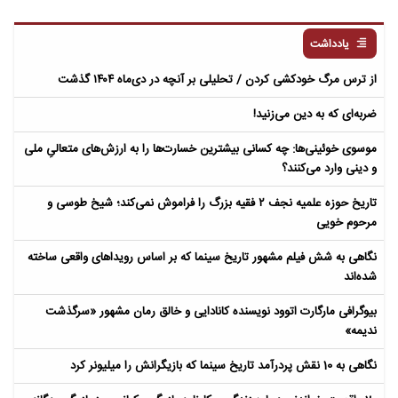
یادداشت
از ترس مرگ خودکشی کردن / تحلیلی بر آنچه در دی‌ماه ۱۴۰۴ گذشت
ضربه‌ای که به دین می‌زنید!
موسوی خوئینی‌ها: چه کسانی بیشترین خسارت‌ها را به ارزش‌های متعالیِ ملی
و دینی وارد می‌کنند؟
تاریخ حوزه علمیه نجف ۲ فقیه بزرگ را فراموش نمی‌کند؛ شیخ طوسی و
مرحوم خویی
نگاهی به شش فیلم مشهور تاریخ سینما که بر اساس رویداهای واقعی ساخته
شده‌اند
بیوگرافی مارگارت اتوود نویسنده کانادایی و خالق رمان مشهور «سرگذشت
ندیمه»
نگاهی به 10 نقش پردرآمد تاریخ سینما که بازیگرانش را میلیونر کرد