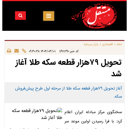
خانه
اقتصادی
بازار سرمایه
|
|
|
کد خبر
162290
۱۴۰۴/۰۳/۰۱ ۰۹:۳۰:۴۸
تحویل ۷۹هزار قطعه سکه طلا آغاز
شد
آغاز تحویل ۷۹هزار قطعه سکه طلا از مرحله اول طرح پیش‌فروش
سکه.
سخنگوی مرکز مبادله ایران اعلام
کرد: با فرا رسیدن اولین موعد سر