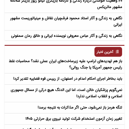
20 واقعیت خواندنی درباره زندگی و کارنامه بازیگری کیانو ریوز بازیگر سه‌گانه
مشهور ماتریکس
نگاهی به زندگی و آثار استاد محمود فرشچیان نقاش و مینیاتوریست مشهور
ایرانی
نگاهی به زندگی و آثار عباس معروفی نویسنده ایرانی و خالق رمان سمفونی
مردگان
آخرین اخبار
باز هم تهدیدهای ترامپ علیه زیرساخت‌های ایران عملی نشد؟ محاسبات غلط
رئیس جمهور آمریکا یا جنگ روانی؟
باید بخاطر اجرای احکام اعدام در اصفهان، از رییس قوه قضاییه تقدیر کرد!
نمی‌گویم پزشکیان خائن است، اما این الدنگ هیچ درکی از مسائل جمهوری
اسلامی و انقلاب اسلامی ندارد!
تنگه هرمز باز نمی‌شود، حتی اگر مذاکرات به نتیجه برسد!
تغییر زمان آزمون استخدام شرکت تولید نیروی برق حرارتی ۱۴۰۵