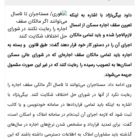
داود بیگی‌نژاد با اشاره به اینکه
تعیین سقف اجاره مسکن از امسال
لازم‌الاجرا شده و باید تمامی مالکان
اجرای آن را در دستور کار خود قرار دهند گفت: طبق قانون و بسته به
اجاره باید تمامی مالکان سقف اجاره‌ای که‌ در شورای عالی مسکن
استان‌ها به تصویب رسیده را رعایت کنند که در غیر این صورت مشمول
جریمه می‌شوند‌.
وی ادامه داد: مستاجران می‌توانند تا ۵سال اگر مالکی سقف اجاره را
رعایت نکرد از آنها در شورای حل اختلاف شکایت کنند. بیگی‌نژاد با
اشاره به اینکه باید تمامی قراردادها در سامانه خودنویس و یا کاتب
ثبت شود که لازمه اجرای آن ثبت‌نام در سامانه املاک و اسکان است،
گفت: برای تمدید قرارداد و مشخص شدن نرخ‌های اجاره در سال‌های
گذشته باید مشاوران املاک به اطلاعات دسترسی داشته باشند که‌ این