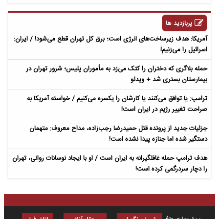
پربازدید ها
آمریکا: هدف زیرساخت‌های انرژی است؛ برق کل تهران قطع می‌شود! / ایران:
اسرائیل را می‌زنیم!
حمله بلاگری که دختران را کتک می‌زد به مأموران پلیس؛ شرور تهران در
بیمارستان بستری شد + ویدئو
ترامپ: یا توافق می‌کنند یا کارشان را یکسره می‌کنیم / خواسته آمریکا به
صراحت تغییر رژیم در ایران است!
جزئیات جدید از پرونده قتل حمیدرضا رجب‌زاده، مداح معروف: متهمان
دستگیر شده اما جنازه پیدا نشده است!
هدف ترامپ حمله غافلگیرانه به ایران است / او با ایجاد نوسانات روانی، تهران
را دچار سردرگمی کرده است!