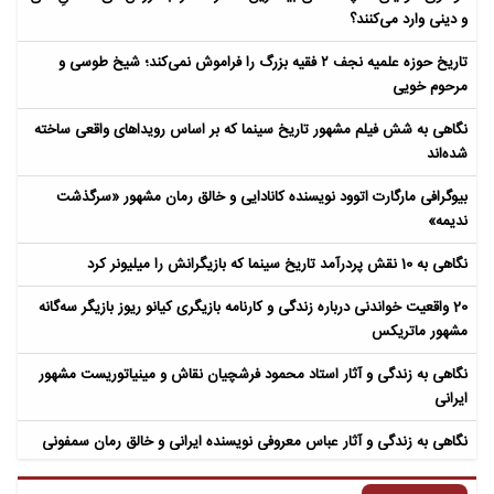
و دینی وارد می‌کنند؟
تاریخ حوزه علمیه نجف ۲ فقیه بزرگ را فراموش نمی‌کند؛ شیخ طوسی و
مرحوم خویی
نگاهی به شش فیلم مشهور تاریخ سینما که بر اساس رویداهای واقعی ساخته
شده‌اند
بیوگرافی مارگارت اتوود نویسنده کانادایی و خالق رمان مشهور «سرگذشت
ندیمه»
نگاهی به 10 نقش پردرآمد تاریخ سینما که بازیگرانش را میلیونر کرد
20 واقعیت خواندنی درباره زندگی و کارنامه بازیگری کیانو ریوز بازیگر سه‌گانه
مشهور ماتریکس
نگاهی به زندگی و آثار استاد محمود فرشچیان نقاش و مینیاتوریست مشهور
ایرانی
نگاهی به زندگی و آثار عباس معروفی نویسنده ایرانی و خالق رمان سمفونی
مردگان