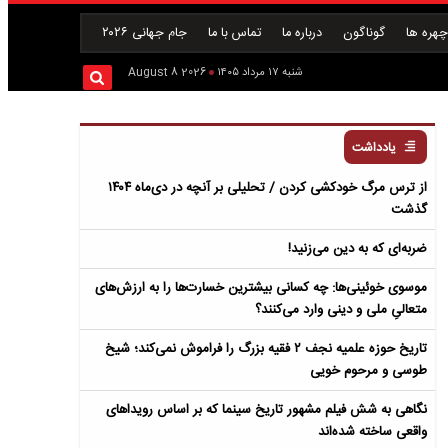
هره ها
گوناگون
درباره ما
تماس با ما
جام جهانی ۲۰۲۶
شنبه ۱۷ مرداد ۱۴۰۵
2026 August 8
یادداشت
از ترس مرگ خودکشی کردن / تحلیلی بر آنچه در دی‌ماه ۱۴۰۴
گذشت
ضربه‌ای که به دین می‌زنید!
موسوی خوئینی‌ها: چه کسانی بیشترین خسارت‌ها را به ارزش‌های
متعالیِ ملی و دینی وارد می‌کنند؟
تاریخ حوزه علمیه نجف ۲ فقیه بزرگ را فراموش نمی‌کند؛ شیخ
طوسی و مرحوم خویی
نگاهی به شش فیلم مشهور تاریخ سینما که بر اساس رویداهای
واقعی ساخته شده‌اند