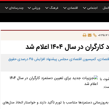
لملل
اجتماعی
اقتصادی
فرهنگ
ورزشی
چندرسانه‌ای
چ
۱
در سال ۱۴۰۴ اعلام شد
در پی افزایش فشارهای معیشتی بر کارگران و نوسانات شدید اقتصادی، کمیسیون اقتصادی مجلس پیشنهاد افزایش ۴۵ درصدی حقوق
د، با
ست.
ه‌روزرسانی دستمزدها متناسب با تورم تأکید دارند و خواستار اتخاذ مدل‌های