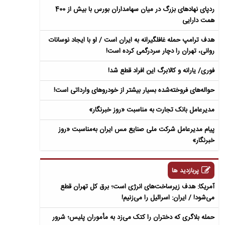
ردپای نهادهای بزرگ در میان سهامداران بورس با بیش از 400
همت دارایی
هدف ترامپ حمله غافلگیرانه به ایران است / او با ایجاد نوسانات
روانی، تهران را دچار سردرگمی کرده است!
فوری/ یارانه و کالابرگ این افراد قطع شد!
حواله‌های فروخته‌شده بسیار بیشتر از خودروهای وارداتی است!
مدیرعامل بانک تجارت به‌ مناسبت «روز خبرنگار»
پیام مدیرعامل شرکت ملی صنایع مس ایران به‌مناسبت «روز
خبرنگار»
پربازدید ها
آمریکا: هدف زیرساخت‌های انرژی است؛ برق کل تهران قطع
می‌شود! / ایران: اسرائیل را می‌زنیم!
حمله بلاگری که دختران را کتک می‌زد به مأموران پلیس؛ شرور