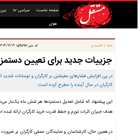
صفحه نخست
سیاسی
بین‌ا
عنوان
|
۴۰۳/۱۲/۱۹ ۰۶:۴۵:۱۲
خانه
اقتصادی
کد خبر
159793
|
جزییات جدید برای تعیین دستمزد کارگران 
کارگران در سال آینده را مطرح کرده است.
این پیشنهاد که شامل تعدیل دستمزدها هر شش ماه یک‌بار می‌شو
هدف جبران اثرات تورم و حفظ قدرت خرید کارگران ارائه شده ا
در همین حال، کارشناسان و نمایندگان صنفی کارگران بر ضرورت ب