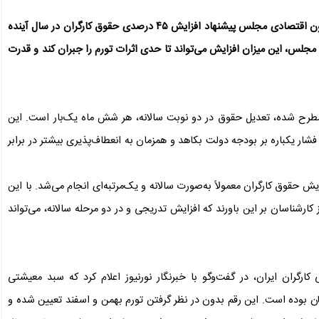
در ادامه بررسی‌ها برای بهبود وضعیت معیشتی کارگران، کمیسیون اقتصادی مجلس پیشنهاد افزایش ۴۵ درصدی حقوق کارگران در سال آینده
لس، این میزان افزایش می‌تواند تا حدی اثرات تورم را جبران کند و قدرت
طرح شده، تعدیل حقوق در دو نوبت سالانه، هر شش ماه یک‌بار است. این
فشار یکباره بر بودجه دولت بکاهد و همزمان به انعطاف‌پذیری بیشتر در برابر
 حقوق کارگران معمولاً به‌صورت سالانه و یک‌مرتبه‌ای انجام می‌شد. با این
کارشناسان بر این باورند که افزایش تدریجی و در دو مرحله سالانه، می‌تواند
ارگران ایران، در گفت‌وگو با خبرنگار نورنیوز اعلام کرد که سبد معیشتی
ارگران در پایان دی‌ماه حدود ۲۳ میلیون تومان بوده است. این رقم بدون در نظر گرفتن تورم بهمن و اسفند تعیین شده و