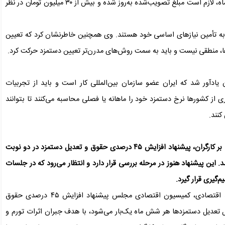
به گفته وی، با توجه به افزایش قابل توجه نرخ تورم در این دو ماه، لازم است مبلغ تصویب‌شده به‌روز شده و بیش از ۳۰ میلیون تومان در نظر
ر به تأمین نیازهای اساسی خود هستند. وی همچنین خاطرنشان کرد که تعیین
ها، منطقی نیست و باید به سمت روش‌های مدرن‌تر تعیین دستمزد حرکت کرد.
یادآور شد که ایران عضو سازمان بین‌المللی کار است و باید از تجربیات
 از کشورها نرخ دستمزد خود را ماهانه یا فصلی محاسبه می‌کنند تا بتوانند
کنند.
با توجه به شرایط اقتصادی کنونی و افزایش فشارهای معیشتی بر کارگران، پیشنهاد افزایش ۴۵ درصدی حقوق و تعدیل دستمزد در دو نوبت
. این پیشنهاد هنوز در مرحله بررسی قرار دارد و انتظار می‌رود که در جلسات
گیری قرار گیرد.
در پی افزایش فشارهای معیشتی بر کارگران و نوسانات شدید اقتصادی، کمیسیون اقتصادی مجلس پیشنهاد افزایش ۴۵ درصدی حقوق
ل تعدیل دستمزدها هر شش ماه یک‌بار می‌شود، با هدف جبران اثرات تورم و