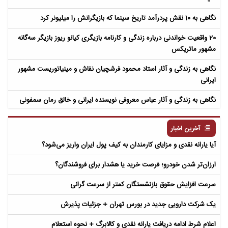
نگاهی به 10 نقش پردرآمد تاریخ سینما که بازیگرانش را میلیونر کرد
20 واقعیت خواندنی درباره زندگی و کارنامه بازیگری کیانو ریوز بازیگر سه‌گانه
مشهور ماتریکس
نگاهی به زندگی و آثار استاد محمود فرشچیان نقاش و مینیاتوریست مشهور
ایرانی
نگاهی به زندگی و آثار عباس معروفی نویسنده ایرانی و خالق رمان سمفونی
مردگان
آخرین اخبار
آیا یارانه نقدی و مزایای کارمندان به کیف پول ایران واریز می‌شود؟
ارزان‌تر شدن خودرو؛ فرصت خرید یا هشدار برای فروشندگان؟
سرعت افزایش حقوق بازنشستگان کمتر از سرعت گرانی
یک شرکت دارویی جدید در بورس تهران + جزئیات پذیرش
اعلام شرط ادامه دریافت یارانه نقدی و کالابرگ + نحوه استعلام