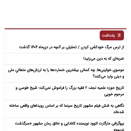
یادداشت
از ترس مرگ خودکشی کردن / تحلیلی بر آنچه در دی‌ماه ۱۴۰۴ گذشت
ضربه‌ای که به دین می‌زنید!
موسوی خوئینی‌ها: چه کسانی بیشترین خسارت‌ها را به ارزش‌های متعالیِ ملی
و دینی وارد می‌کنند؟
تاریخ حوزه علمیه نجف ۲ فقیه بزرگ را فراموش نمی‌کند؛ شیخ طوسی و
مرحوم خویی
نگاهی به شش فیلم مشهور تاریخ سینما که بر اساس رویداهای واقعی ساخته
شده‌اند
بیوگرافی مارگارت اتوود نویسنده کانادایی و خالق رمان مشهور «سرگذشت
ندیمه»