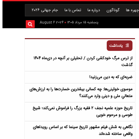
هره ها
گوناگون
درباره ما
تماس با ما
جام جهانی ۲۰۲۶
پنجشنبه ۱۵ مرداد ۱۴۰۵
2026 August 6
یادداشت
از ترس مرگ خودکشی کردن / تحلیلی بر آنچه در دی‌ماه ۱۴۰۴
گذشت
ضربه‌ای که به دین می‌زنید!
موسوی خوئینی‌ها: چه کسانی بیشترین خسارت‌ها را به ارزش‌های
متعالیِ ملی و دینی وارد می‌کنند؟
تاریخ حوزه علمیه نجف ۲ فقیه بزرگ را فراموش نمی‌کند؛ شیخ
طوسی و مرحوم خویی
نگاهی به شش فیلم مشهور تاریخ سینما که بر اساس رویداهای
واقعی ساخته شده‌اند