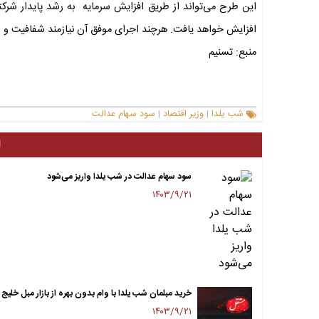
این طرح می‌تواند از طریق افزایش سرمایه به رشد پایدار شرک
افزایش خواهد یافت. هرچند اجرای موفق آن نیازمند شفافیت و 
منبع: تسنیم
شب یلدا
وزیر اقتصاد
سود سهام عدالت
|
|
ا
سود سهام عدالت در شب یلدا واریز می‌شود
۱۴۰۳/۹/۲۱
خرید مبلمان شب یلدا با وام بدون بهره از بازار مبل خلیج
۱۴۰۳/۹/۲۱