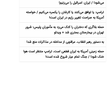
می‌شود! / ایران: اسرائیل را می‌زنیم!
ترامپ: یا توافق می‌کنند یا کارشان را یکسره می‌کنیم / خواسته
آمریکا به صراحت تغییر رژیم در ایران است!
حمله بلاگری که دختران را کتک می‌زد به مأموران پلیس؛ شرور
تهران در بیمارستان بستری شد + ویدئو
به دستور رهبر انقلاب، عراقچی از مداخله در مذاکرات منع شد!
حمله زمینی آمریکا به ایران قطعی است، ترامپ منتظر است هوا
خنک شود! / جنگ تمام عیار شروع شده است!