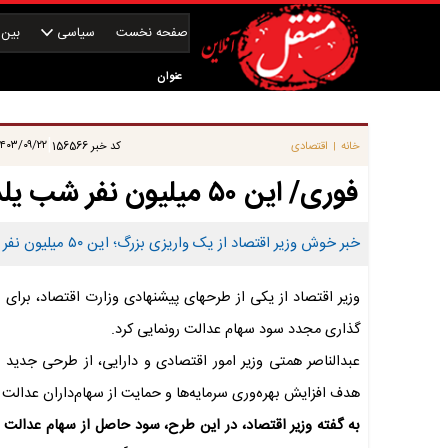
صفحه نخست
سیاسی
بین‌ا
عنوان
|
۴۰۳/۰۹/۲۲ ۰۹:۰۰:۰۰
خانه
اقتصادی
کد خبر
156566
|
فوری/ این ۵۰ میلیون نفر شب یلدا حساب‌هایشان را چک کنند!
خبر خوش وزیر اقتصاد از یک واریزی بزرگ؛ این ۵۰ میلیون نفر شب یلدا حساب‌هایشان را چک کنند.
وزیر اقتصاد از یکی از طرحهای پیشنهادی وزارت اقتصاد، برای 
گذاری مجدد سود سهام عدالت رونمایی کرد.
عبدالناصر همتی وزیر امور اقتصادی و دارایی، از طرحی جدید 
هدف افزایش بهره‌وری سرمایه‌ها و حمایت از سهام‌داران عدال
به گفته وزیر اقتصاد، در این طرح، سود حاصل از سهام عدالت ب