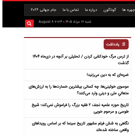
هره ها
گوناگون
درباره ما
تماس با ما
جام جهانی ۲۰۲۶
شنبه ۱۷ مرداد ۱۴۰۵
2026 August 8
یادداشت
از ترس مرگ خودکشی کردن / تحلیلی بر آنچه در دی‌ماه ۱۴۰۴
گذشت
ضربه‌ای که به دین می‌زنید!
موسوی خوئینی‌ها: چه کسانی بیشترین خسارت‌ها را به ارزش‌های
متعالیِ ملی و دینی وارد می‌کنند؟
تاریخ حوزه علمیه نجف ۲ فقیه بزرگ را فراموش نمی‌کند؛ شیخ
طوسی و مرحوم خویی
نگاهی به شش فیلم مشهور تاریخ سینما که بر اساس رویداهای
واقعی ساخته شده‌اند