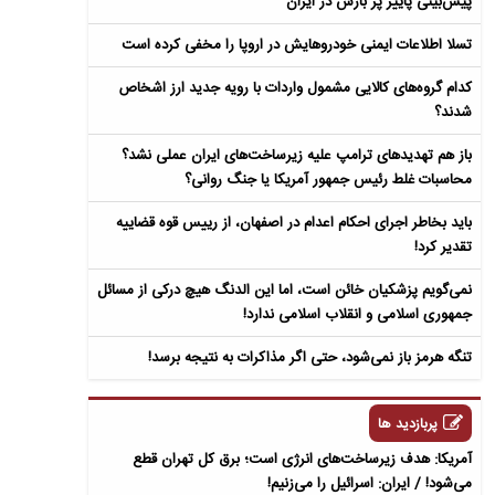
پیش‌بینی پاییز پر بارش در ایران
تسلا اطلاعات ایمنی خودروهایش در اروپا را مخفی کرده است
کدام گروه‌های کالایی مشمول واردات با رویه جدید ارز اشخاص
شدند؟
باز هم تهدیدهای ترامپ علیه زیرساخت‌های ایران عملی نشد؟
محاسبات غلط رئیس جمهور آمریکا یا جنگ روانی؟
باید بخاطر اجرای احکام اعدام در اصفهان، از رییس قوه قضاییه
تقدیر کرد!
نمی‌گویم پزشکیان خائن است، اما این الدنگ هیچ درکی از مسائل
جمهوری اسلامی و انقلاب اسلامی ندارد!
تنگه هرمز باز نمی‌شود، حتی اگر مذاکرات به نتیجه برسد!
پربازدید ها
آمریکا: هدف زیرساخت‌های انرژی است؛ برق کل تهران قطع
می‌شود! / ایران: اسرائیل را می‌زنیم!