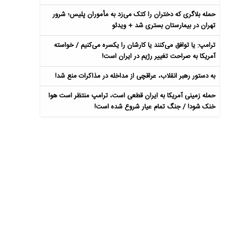
حمله بلاگری که دختران را کتک می‌زد به مأموران پلیس؛ شرور
تهران در بیمارستان بستری شد + ویدئو
ترامپ: یا توافق می‌کنند یا کارشان را یکسره می‌کنیم / خواسته
آمریکا به صراحت تغییر رژیم در ایران است!
به دستور رهبر انقلاب، عراقچی از مداخله در مذاکرات منع شد!
حمله زمینی آمریکا به ایران قطعی است، ترامپ منتظر است هوا
خنک شود! / جنگ تمام عیار شروع شده است!