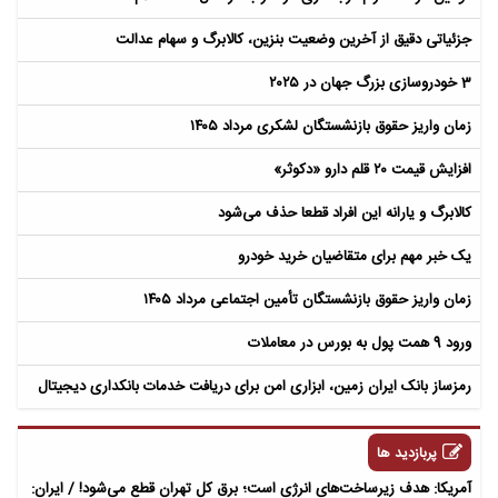
جزئیاتی دقیق از آخرین وضعیت بنزین، کالابرگ و سهام عدالت
3 خودروسازی بزرگ جهان در ۲۰۲۵
زمان واریز حقوق بازنشستگان لشکری مرداد ۱۴۰۵
افزایش قیمت ۲۰ قلم دارو «دکوثر»
کالابرگ و یارانه این افراد قطعا حذف می‌شود​
یک خبر مهم برای متقاضیان خرید خودرو
زمان واریز حقوق بازنشستگان تأمین اجتماعی مرداد ۱۴۰۵
ورود 9 همت پول به بورس در معاملات
رمزساز بانک ایران زمین، ابزاری امن برای دریافت خدمات بانکداری دیجیتال
پربازدید ها
آمریکا: هدف زیرساخت‌های انرژی است؛ برق کل تهران قطع می‌شود! / ایران: