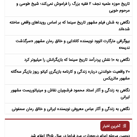
تاریخ حوزه علمیه نجف ۲ فقیه بزرگ را فراموش نمی‌کند؛ شیخ طوسی و
مرحوم خویی
نگاهی به شش فیلم مشهور تاریخ سینما که بر اساس رویداهای واقعی ساخته
شده‌اند
بیوگرافی مارگارت اتوود نویسنده کانادایی و خالق رمان مشهور «سرگذشت
ندیمه»
نگاهی به 10 نقش پردرآمد تاریخ سینما که بازیگرانش را میلیونر کرد
20 واقعیت خواندنی درباره زندگی و کارنامه بازیگری کیانو ریوز بازیگر سه‌گانه
مشهور ماتریکس
نگاهی به زندگی و آثار استاد محمود فرشچیان نقاش و مینیاتوریست مشهور
ایرانی
نگاهی به زندگی و آثار عباس معروفی نویسنده ایرانی و خالق رمان سمفونی
مردگان
آخرین اخبار
دومین مرحله اعزام درجه‌داری مرد فراجا در سال ۱۴۰۵ اعلام شد