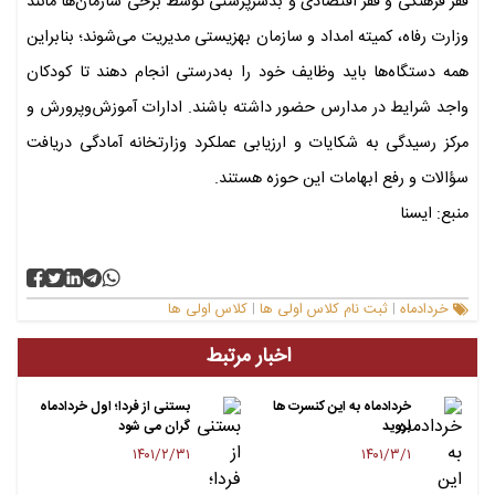
فقر فرهنگی و فقر اقتصادی و بدسرپرستی توسط برخی سازمان‌ها مانند
وزارت رفاه، کمیته امداد و سازمان بهزیستی مدیریت می‌شوند؛ بنابراین
همه دستگاه‌ها باید وظایف خود را به‌درستی انجام دهند تا کودکان
واجد شرایط در مدارس حضور داشته باشند. ادارات آموزش‌وپرورش و
مرکز رسیدگی به شکایات و ارزیابی عملکرد وزارتخانه آمادگی دریافت
سؤالات و رفع ابهامات این حوزه هستند.
منبع: ایسنا
خردادماه
ثبت نام کلاس اولی ها
کلاس اولی ها
|
|
اخبار مرتبط
خردادماه به این کنسرت ها
بستنی از فردا؛ اول خردادماه
بروید
گران می شود
۱۴۰۱/۲/۳۱
۱۴۰۱/۳/۱