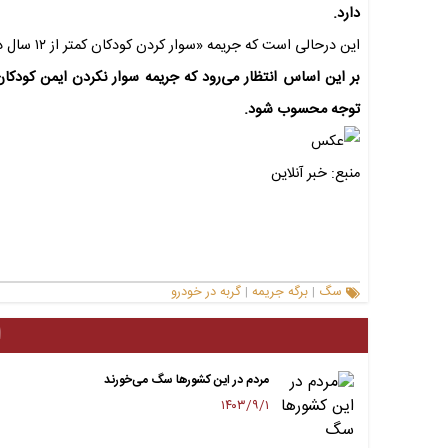
دارد.
این درحالی است که جریمه «سوار کردن کودکان کمتر از ۱۲ سال در صندلی جلو» فقط ۶۰ هزار تومان است.
بر این اساس انتظار می‌رود که جریمه سوار نکردن ایمن کودکان
توجه محسوب شود.
منبع: خبر آنلاین
سگ
برگه جریمه
گربه در خودرو
|
|
ا
مردم در این کشورها سگ می‌خورند
۱۴۰۳/۹/۱