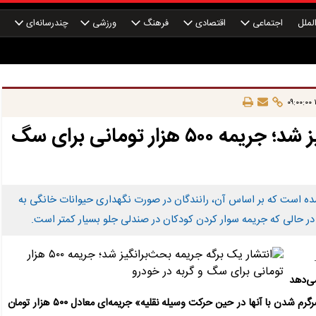
لملل
اجتماعی
اقتصادی
فرهنگ
ورزشی
چندرسانه‌ای
چ
۱
انتشار یک برگه جریمه بحث‌برانگیز شد؛ جریمه ۵۰۰ هزار تومانی برای سگ
ده است که بر اساس آن، رانندگان در صورت نگهداری حیوانات خانگی به
ی‌دهد
که «رها بودن یا در آغوش گرفتن حیوانایی نظیر سگ و گربه یا سرگرم شدن با آنها در حین حرکت وسیله نقلیه» جریمه‌ای معادل ۵۰۰ هزار تومان