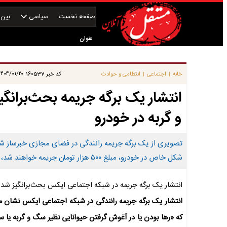
صفحه نخست
سیاسی
بین‌ا
عنوان
|
۴۰۴/۰۱/۲۰ ۰۹:۰۰:۰۰
خانه
اجتماعی
انتظامی و حوادث
کد خبر
160537
|
|
و گربه در خودرو
تصویری از یک برگه جریمه رانندگی در فضای مجازی خبرساز ش
شکل خاص در خودرو، مبلغ ۵۰۰ هزار تومان جریمه خواهند شد، در حالی که جریمه سوار کردن کودکان در صندلی جلو بسیار کمتر است.
انتشار یک برگه جریمه در شبکه اجتماعی ایکس بحث‌برانگیز شد.
انتشار یک برگه جریمه رانندگی در شبکه اجتماعی ایکس نشان م