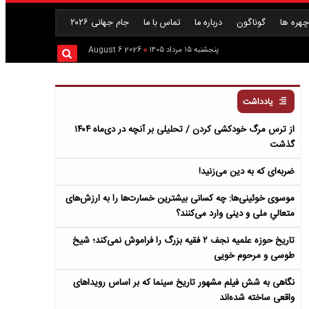
هره ها
گوناگون
درباره ما
تماس با ما
جام جهانی ۲۰۲۶
پنجشنبه ۱۵ مرداد ۱۴۰۵
2026 August 6
یادداشت
از ترس مرگ خودکشی کردن / تحلیلی بر آنچه در دی‌ماه ۱۴۰۴
گذشت
ضربه‌ای که به دین می‌زنید!
موسوی خوئینی‌ها: چه کسانی بیشترین خسارت‌ها را به ارزش‌های
متعالیِ ملی و دینی وارد می‌کنند؟
تاریخ حوزه علمیه نجف ۲ فقیه بزرگ را فراموش نمی‌کند؛ شیخ
طوسی و مرحوم خویی
نگاهی به شش فیلم مشهور تاریخ سینما که بر اساس رویداهای
واقعی ساخته شده‌اند