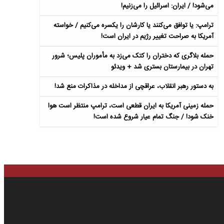
می‌شود! / ایران: اسرائیل را می‌زنیم!
ترامپ: یا توافق می‌کنند یا کارشان را یکسره می‌کنیم / خواسته
آمریکا به صراحت تغییر رژیم در ایران است!
حمله بلاگری که دختران را کتک می‌زد به مأموران پلیس؛ شرور
تهران در بیمارستان بستری شد + ویدئو
به دستور رهبر انقلاب، عراقچی از مداخله در مذاکرات منع شد!
حمله زمینی آمریکا به ایران قطعی است، ترامپ منتظر است هوا
خنک شود! / جنگ تمام عیار شروع شده است!