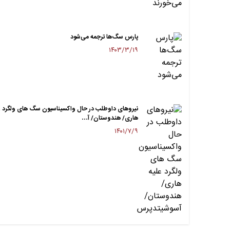
پارس سگ‌ها ترجمه می‌شود
۱۴۰۳/۳/۱۹
نیروهای داوطلب در حال واکسیناسیون سگ های ولگرد ع
هاری/ هندوستان/ آ…
۱۴۰۱/۷/۹