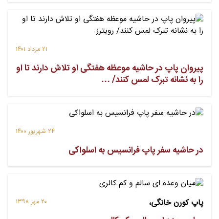
۲۱ مرداد ۱۴۰۱
پیروان پاپ در حاشیه موعظه هفتگی او تلاش دارند تا او
را به نشانه تبرک لمس کنند/ …
۲۴ شهریور ۱۴۰۰
در حاشیه سفر پاپ فرانسیس به اسلواکى
پاپ کورن خانگی،
۲۰ مهر ۱۳۹۸