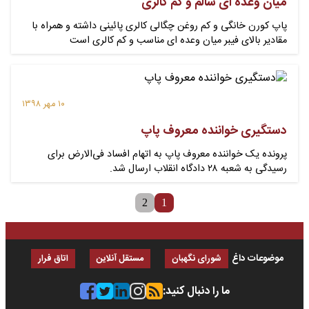
میان وعده ای سالم و کم کالری
پاپ کورن خانگی و کم روغن چگالی کالری پائینی داشته و همراه با
مقادیر بالای فیبر میان وعده ای مناسب و کم کالری است
۱۰ مهر ۱۳۹۸
دستگیری خواننده معروف پاپ
پرونده یک خواننده معروف پاپ به اتهام افساد فی‌الارض برای
رسیدگی به شعبه ۲۸ دادگاه انقلاب ارسال شد.
2
1
موضوعات داغ
شورای نگهبان
مستقل آنلاین
اتاق فرار
ما را دنبال کنید: