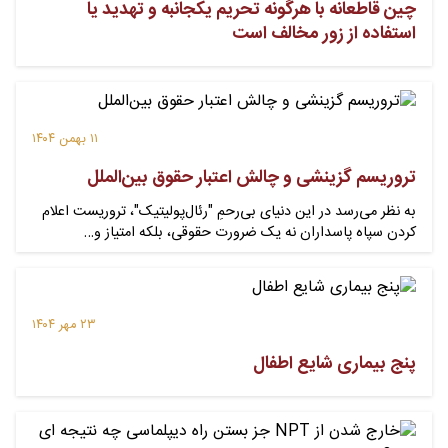
چین قاطعانه با هرگونه تحریم یکجانبه و تهدید یا
استفاده از زور مخالف است
۱۱ بهمن ۱۴۰۴
تروریسم گزینشی و چالش اعتبار حقوق بین‌الملل
به نظر می‌رسد در این دنیای بی‌رحمِ "رئال‌پولیتیک"، تروریست اعلام
کردن سپاه پاسداران نه یک ضرورت حقوقی، بلکه امتیاز و…
۲۳ مهر ۱۴۰۴
پنج بیماری شایع اطفال