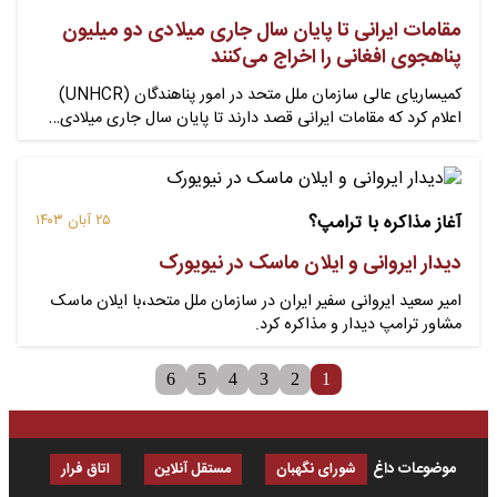
مقامات ایرانی تا پایان سال جاری میلادی دو میلیون
پناهجوی افغانی را اخراج می‌کنند
کمیساریای عالی سازمان ملل متحد در امور پناهندگان (UNHCR)
اعلام کرد که مقامات ایرانی قصد دارند تا پایان سال جاری میلادی…
آغاز مذاکره با ترامپ؟
۲۵ آبان ۱۴۰۳
دیدار ایروانی و ایلان ماسک در نیویورک
امیر سعید ایروانی سفیر ایران در سازمان ملل متحد،با ایلان ماسک
مشاور ترامپ دیدار و مذاکره کرد.
6
5
4
3
2
1
موضوعات داغ
شورای نگهبان
مستقل آنلاین
اتاق فرار