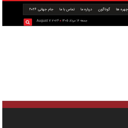
هره ها
گوناگون
درباره ما
تماس با ما
جام جهانی ۲۰۲۶
جمعه ۱۶ مرداد ۱۴۰۵
2026 August 7