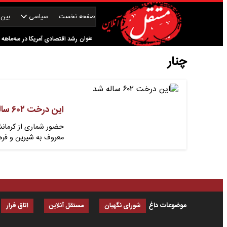
صفحه نخست
سیاسی
بین‌ا
اعدام در ملاء عام، به‌نام بازدار
عنوان
رشد اقتصادی آمریکا در سه‌ماهه 
چنار
کدام گروه‌های کالایی مشمول وا
یارانه چه کسانی حذف می‌شود؟
این درخت ۶۰۲ ساله شد
معروف به شیرین و ف
موضوعات داغ
شورای نگهبان
مستقل آنلاین
اتاق فرار