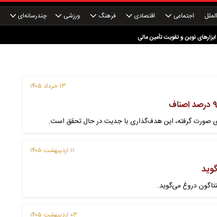
لملل
اجتماعی
اقتصادی
فرهنگ
ورزشی
چندرسانه‌ای
چ
دوم کند شد
بزارهای نوین و تقویت تأمین مالی
رساخت‌های ایران عملی نشد؟ جنگ روانی یا محاسبات غلط رئیس جمهور آمریکا؟
۱۳ خرداد ۱۴۰۵
ی صورت گرفته، این هدف‌گذاری با جدیت در حال تحقق است.
۱۱ اردیبهشت ۱۴۰۵
گوید
نتاگون دروغ می‌گوید.
۰۳ اردیبهشت ۱۴۰۵