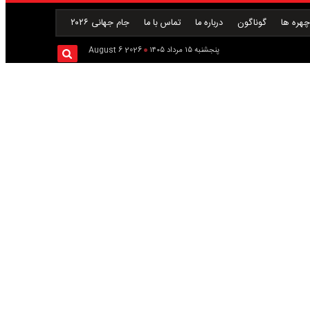
هره ها
گوناگون
درباره ما
تماس با ما
جام جهانی ۲۰۲۶
پنجشنبه ۱۵ مرداد ۱۴۰۵
2026 August 6