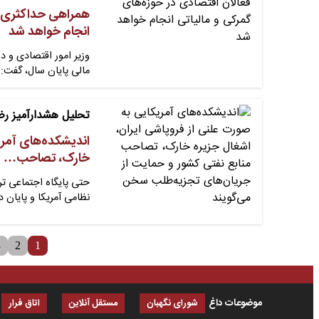
همراهی حداکثری دو
انجام خواهد شد
وزیر امور اقتصادی و د
مالی پایان سال، گفت
تحلیل هشدارآمیز ر
اندیشکده‌های آمری
خارک، تصاحب…
حتی پایگاه اجتماعی تر
نظامی آمریکا و پایان 
3
2
1
موضوعات داغ
شورای نگهبان
مستقل آنلاین
اتاق فرار