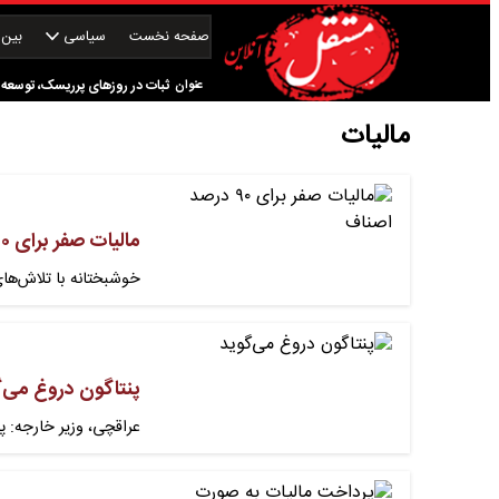
صفحه نخست
سیاسی
بین‌ا
رشد اقتصادی آمریکا در سه‌ماهه 
عنوان
ثبات در روزهای پرریسک، توسعه ا
مالیات
یارانه چه کسانی حذف می‌شود؟
باز هم تهدیدهای ترامپ علیه زی
مالیات صفر برای ۹۰ درصد اصناف
خوشبختانه با تلاش‌ها
پنتاگون دروغ می‌
عراقچی، وزیر خارجه: پ