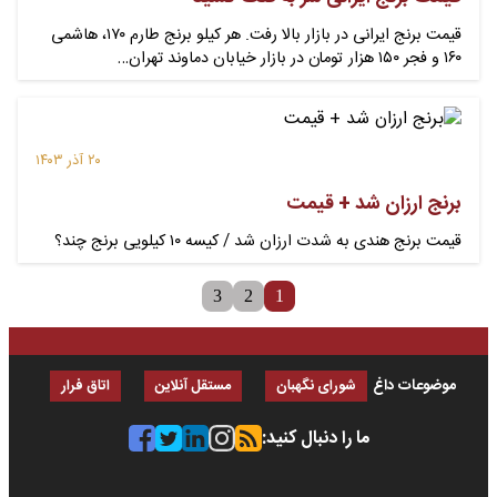
قیمت برنج ایرانی در بازار بالا رفت. هر کیلو برنج طارم ۱۷۰، هاشمی
۱۶۰ و فجر ۱۵۰ هزار تومان در بازار خیابان دماوند تهران…
۲۰ آذر ۱۴۰۳
برنج ارزان شد + قیمت
قیمت برنج هندی به شدت ارزان شد / کیسه ۱۰ کیلویی برنج چند؟
3
2
1
موضوعات داغ
شورای نگهبان
مستقل آنلاین
اتاق فرار
ما را دنبال کنید: