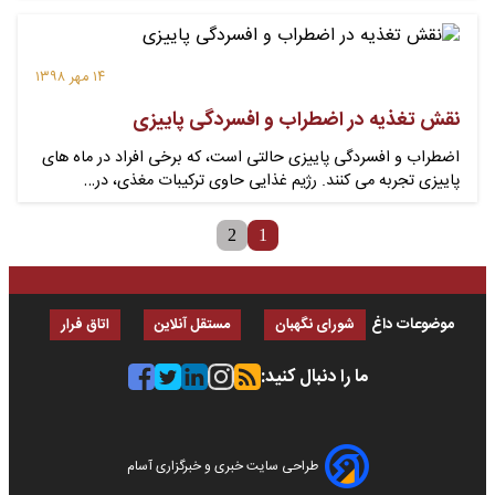
۱۴ مهر ۱۳۹۸
نقش تغذیه در اضطراب و افسردگی پاییزی
اضطراب و افسردگی پاییزی حالتی است، که برخی افراد در ماه های
پاییزی تجربه می کنند. رژیم غذایی حاوی ترکیبات مغذی، در…
2
1
موضوعات داغ
شورای نگهبان
مستقل آنلاین
اتاق فرار
ما را دنبال کنید:
طراحی سایت خبری و خبرگزاری آسام