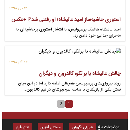
۱۲ دی ۱۳۹۸
استوری حاشیه‌ساز امید عالیشاه؛ او رفتنی شد؟! +عکس
امید عالیشاه هافبک پرسپولیس، با انتشار استوری پرحاشیه‌ای به
ماجرای جدایی خود دامن زد.
۲۴ آذر ۱۳۹۸
چالش عالیشاه با برانکو، کالدرون و دیگران
روند پیروزى‌هاى پرسپولیس همچنان ادامه دارد اما در این میان
نقش یکى از بازیکنان با سابقه سرخپوشان در تیم کالدرون…
2
1
موضوعات داغ
شورای نگهبان
مستقل آنلاین
اتاق فرار