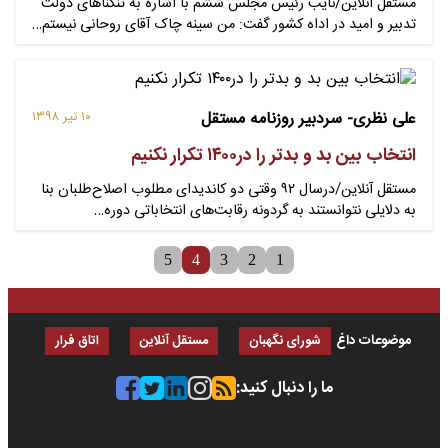
مستقل آنلاین/نایب رئیس مجلس ششم با اشاره به تنگناهای دولت
تدبیر و امید در اداه کشور گفت: من سینه چاک آقای روحانی نیستم…
علی نظری- سردبیر روزنامه مستقل
۱۰ تیر ۱۳۹۸
انتخاب بین بد و بدتر را در۱۴۰۰ تکرار نکنیم
مستقل آنلاین/درسال ۹۲ وقتی دو کاندیدای مطلوب اصلاح‌طلبان بنا
به دلایلی نتوانستند به گردونه رقابت‌های انتخاباتی دوره…
5
4
3
2
1
موضوعات داغ
شورای نگهبان
مستقل آنلاین
اتاق فرار
ما را دنبال کنید: