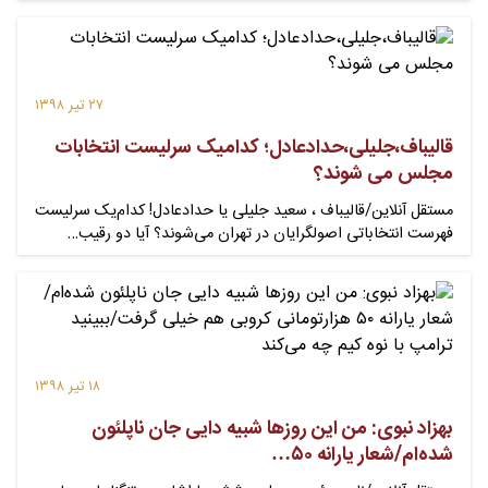
۲۷ تیر ۱۳۹۸
قالیباف،جلیلی،حدادعادل؛ کدامیک سرلیست انتخابات
مجلس می شوند؟
مستقل آنلاین/قالیباف ، سعید جلیلی یا حدادعادل! کدام‌یک سرلیست
فهرست انتخاباتی اصولگرایان در تهران می‌شوند؟ آیا دو رقیب…
۱۸ تیر ۱۳۹۸
بهزاد نبوی: من این روزها شبیه دایی جان ناپلئون
شده‌ام/شعار یارانه ۵۰…