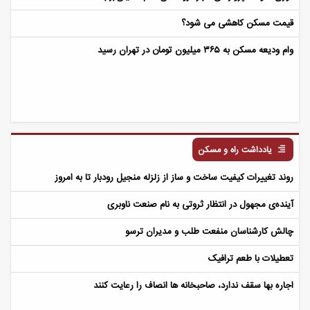
قیمت مسکن کاهشی می شود؟
وام ودیعه مسکن به ۳۶۵ میلیون تومان در تهران رسید
یادداشت راه و مسکن
روند تغییرات کیفیت ساخت و ساز از زلزله منجیل رودبار تا به امروز
آینده‌ی مجهول در انتظار ثروتی به نام صنعت ناوبری
چالش کارشناسان منفعت طلب و مدیران ترسو
تعطیلات با طعم ترافیک
اجاره بها سقف ندارد، صاحبخانه ها انصاف را رعایت کنند