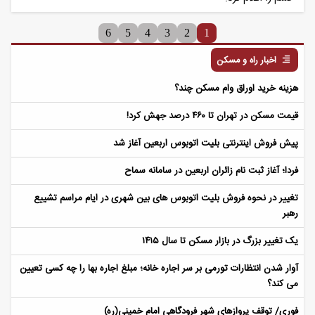
6
5
4
3
2
1
اخبار راه و مسکن
هزینه خرید اوراق وام مسکن چند؟
قیمت مسکن در تهران تا ۴۶۰ درصد جهش کرد!
پیش فروش اینترنتی بلیت اتوبوس اربعین آغاز شد
فردا؛ آغاز ثبت نام زائران اربعین در سامانه سماح
تغییر در نحوه فروش بلیت اتوبوس های بین شهری در ایام مراسم تشییع
رهبر
یک تغییر بزرگ در بازار مسکن تا سال ۱۴۱۵
آوار شدن انتظارات تورمی بر سر اجاره خانه؛ مبلغ اجاره بها را چه کسی تعیین
می کند؟
فوری/ توقف پروازهای شهر فرودگاهی امام خمینی(ره)