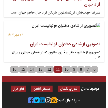
آزاد جهان
علیرضا جهانبخش، ارزشمندترین بازیکن آزاد حال حاضر جهان است.
۲۲ مهر ۱۴۰۳
تصویری از شادی دختران فوتبالیست ایران
تصویری از شادی دختران گلزن خاتون که در فضای مجازی وایرال
شد.
16
15
14
13
12
11
10
9
8
7
6
موضوعات داغ
شورای نگهبان
مستقل آنلاین
اتاق فرار
ما را دنبال کنید: