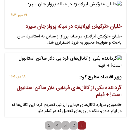
۱۹ مهر ۱۴۰۳
خلبان «ترکیش ایرلاینز» در میانه پرواز جان سپرد
خلبان «ترکیش ایرلاینز» در میانه پرواز از سیاتل به استانبول جان
باخت و هواپیما مجبور به فرود اضطراری شد.
وزیر اقتصاد مطرح کرد:
۱۸ دی ۱۴۰۱
گرداننده یکی از کانال‌های فردایی دلار ساکن استانبول
است! + فیلم
خاندوزی درباره کانال‌های فردایی ارز نیز، تصریح کرد: این کانال‌ها نه
در ایام عادی، بلکه در روزهای تعطیل که در تمام دنیا…
5
4
3
2
1