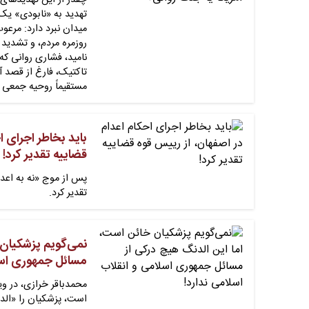
چقدر از این تهدیدهای 
تهدید به «نابودی» یک 
میدان نبرد دارد: مرعو
روزمره مردم، و تشدید 
نامید، فشاری روانی ک
تاکتیک، فارغ از قصد آ
مستقیماً روحیه جمعی ر
باید بخاطر اجرای ا
قضاییه تقدیر کرد!
پس از موج «نه به اعدا
تقدیر کرد.
نمی‌گویم پزشکیان 
مسائل جمهوری اسلا
است، پزشکیان را «الد