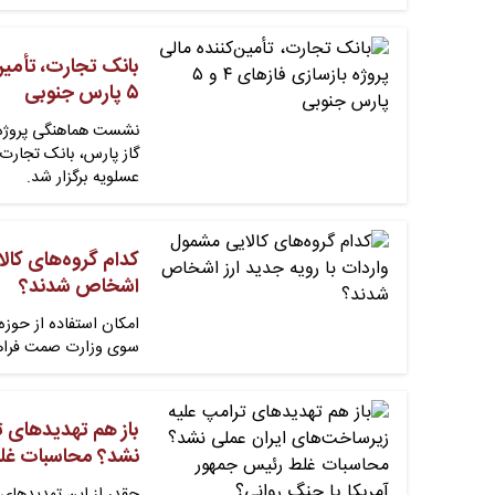
۵ پارس جنوبی
گاز پارس، بانک تجارت
عسلویه برگزار شد.
کدام گروه‌های کالا
اشخاص شدند؟
سوی وزارت صمت فراه
باز هم تهدیدهای ت
نشد؟ محاسبات غلط