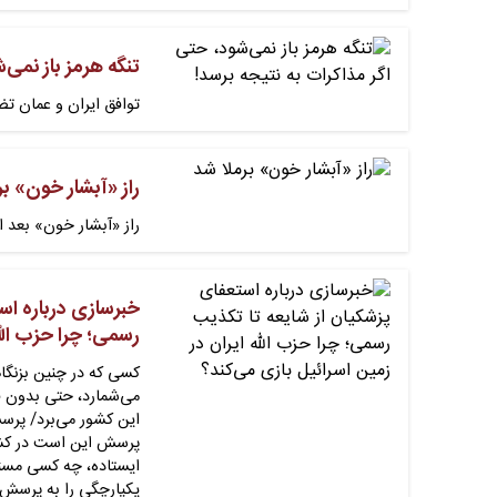
تنگه هرمز باز نمی‌
توافق ایران و عمان ت
راز «آبشار خون» بر
راز «آبشار خون» بعد ا
خبرسازی درباره اس
رسمی؛ چرا حزب الله
کسی که در چنین بزنگا
می‌شمارد، حتی بدون قص
این کشور می‌برد/ پرسش
پرسش این است در کشور
ایستاده، چه کسی مسئ
یکپارچگی را به پرسش 