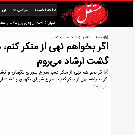
صفحه نخست
سیاسی
بین‌ا
رشد اقتصادی آمریکا در سه‌ماهه 
عنوان
ثبات در روزهای پرریسک، توسعه ا
یارانه چه کسانی حذف می‌شود؟
مستقل آنلاین
شبکه های اجتماعی
اگر بخواهم نهی از منکر کنم،
باز هم تهدیدهای ترامپ علیه زی
گشت ارشاد می‌روم
اگر بخواهم نهی از منکر کنم به سراغ شورای نگهبان و گشت ارش
۱ مرداد ۱۴۰۱