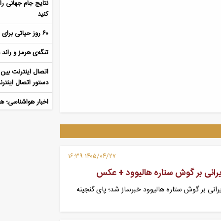
نتایج جام جهانی ر
کنید
۶۰ روز حیاتی برای ایران: از ۲۱ خرداد تا ۲۱ مرداد
تنگه‌ی هرمز و راند
اتصال اینترنت بین 
دستور اتصال اینترنت
بارش شدید در راه
۱۴۰۵/۰۴/۲۷ ۱۶:۳۹
رانی بر گوش ستاره هالیوود خبرساز شد؛ پای گنجینه