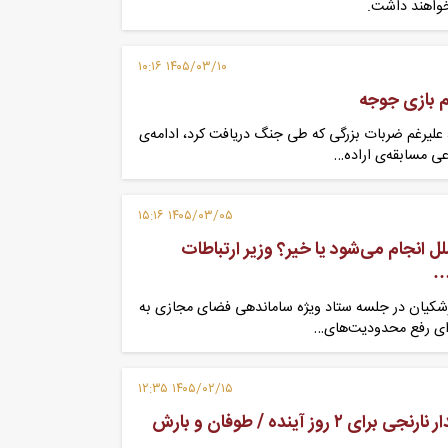
واهند داشت.
۱۴۰۵/۰۳/۱۰ ۱۰:۱۶
م بازی جوجه
 علیرغم ضربات بزرگی که طی جنگ دریافت کرد، ادامه‌ی
عی مسابقه‌ی اراده…
۱۴۰۵/۰۳/۰۵ ۱۵:۱۶
لل انجام می‌شود یا خیر؟ وزیر ارتباطات
…
زشکیان در جلسه ستاد ویژه ساماندهی فضای مجازی به
ای رفع محدودیت‌های…
۱۴۰۵/۰۲/۱۵ ۱۲:۳۵
اخبار هواشناسی؛ هشدار نارنجی برای ۲ روز آینده / طوفان و بارش