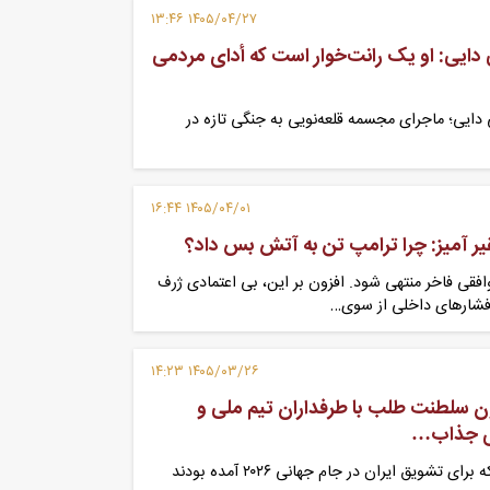
۱۴۰۵/۰۴/۲۷ ۱۳:۴۶
ی دایی: او یک رانت‌خوار است که أدای مردمی
 دایی؛ ماجرای مجسمه قلعه‌نویی به جنگی تازه در
۱۴۰۵/۰۴/۰۱ ۱۶:۴۴
 آمیز: چرا ترامپ‌ تن به آتش بس داد؟
افقی فاخر منتهی شود. افزون بر این، بی اعتمادی ژرف
فشارهای داخلی از سوی…
۱۴۰۵/۰۳/۲۶ ۱۴:۲۳
ن سلطنت طلب با طرفداران تیم ملی و
ای جذاب…
تعداد مکزیکی‌های عزیزی که برای تشویق ایران در جام جهانی ۲۰۲۶ آمده بودند